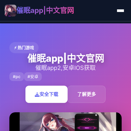
催眠app|中文官网
⚡ 热门游戏
催眠app|中文官网
催眠app2,安卓IOS获取
#pc
#安卓
安全下载
了解更多