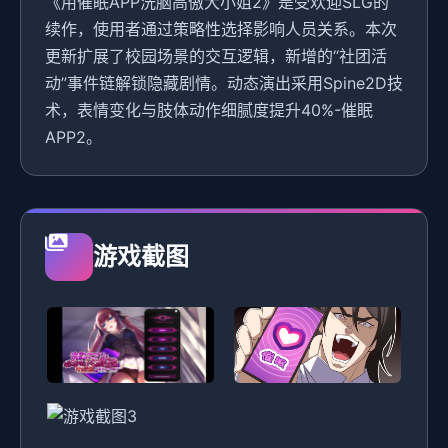
《用催眠APP洗脑高傲大小姐2》是受欢迎SLG的
续作，使用者通过策略性选择影响人员关系。本次
更新扩展了校园场景的交互逻辑，新增的“社团活
动”事件链解锁隐藏剧情。动态演出采用Spine2D技
术，表情变化与肢体动作细腻度提升40%-催眠
APP2。
游戏截图