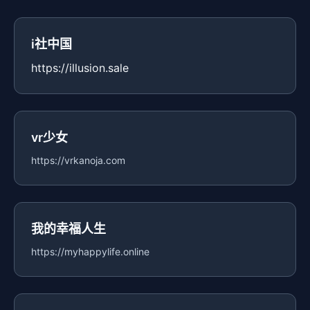
i社中国
https://illusion.sale
vr少女
https://vrkanoja.com
我的幸福人生
https://myhappylife.online