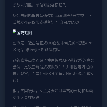
参数未调整，单位可能容易起飞
反馈与问题报告请通过Discord服务器提交（正
式版发布前仅限支援者访问,自由度MAX！
独玖无二近在漫画或CG合集中常见的“催眠APP
公寓”，难道你不想试试看吗…
这款软件高度还原了使用催眠APP进行t教的真实
尝试，是玖套沉浸式模拟软件！并非固定流程的
被动观赏，而是让你化身主角，随心所欲地t教女
孩！
根据不同玩法，女主角会通过丰富的台词和动画
给予大量样反馈