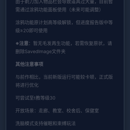
由于剃刀加入物品栏会导致道具过大量，目前暂
需通过涂鸦功能面板使用（未来可能调整）
涂鸦功能原计划高等级解锁，但进度报告版中等
级≥20即可使用
※注意
：暂无毛发再生功能，若需恢复原状，请
删除SavedImage文件夹
其他注意事项
与前作相比，当前新版运行可能较卡顿，正式版
将进行优化
可尝试至t教等级30
开放场景：走廊、教室、校舍后、保健室
洗脑模式支持催眠和束缚玩法