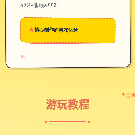
40%-催眠APP2。
★
精心制作的游戏体验
→
✧
♥
♡
✦
游玩教程