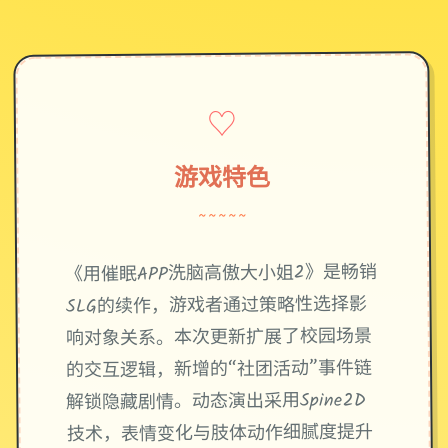
♡
游戏特色
~~~~~
《用催眠APP洗脑高傲大小姐2》是畅销
SLG的续作，游戏者通过策略性选择影
响对象关系。本次更新扩展了校园场景
的交互逻辑，新增的“社团活动”事件链
解锁隐藏剧情。动态演出采用Spine2D
技术，表情变化与肢体动作细腻度提升