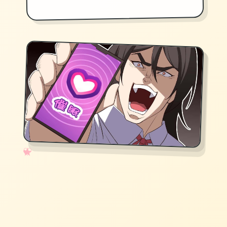
✧
♡
★
♥