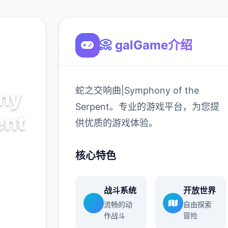
📀 galGame介绍
蛇之交响曲|Symphony of the
ny
Serpent。专业的游戏平台，为您提
ent
供优质的游戏体验。
the
核心特色
，为您提
战斗系统
开放世界
流畅的动
自由探索
作战斗
冒险
900K