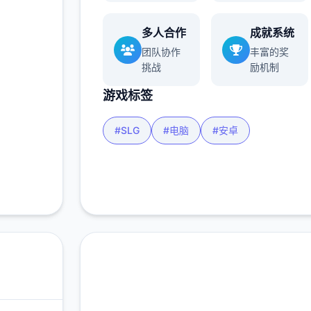
玩家
多人合作
成就系统
团队协作
丰富的奖
挑战
励机制
多
游戏标签
#SLG
#电脑
#安卓