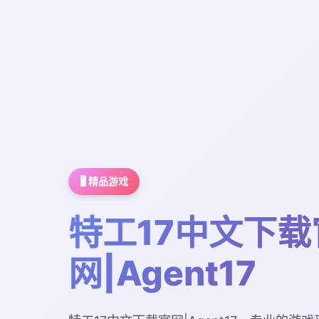
🖥️ 精品游戏
特工17中文下载
网|Agent17