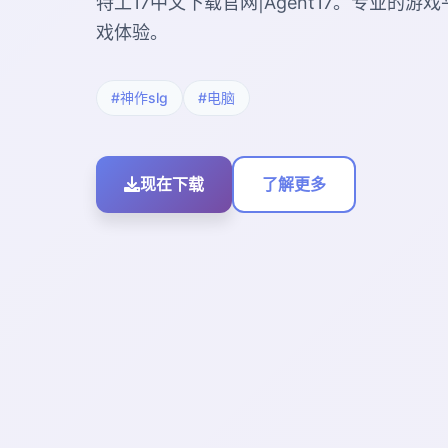
特工17中文下载官网|Agent17。专业的
戏体验。
#神作slg
#电脑
现在下载
了解更多