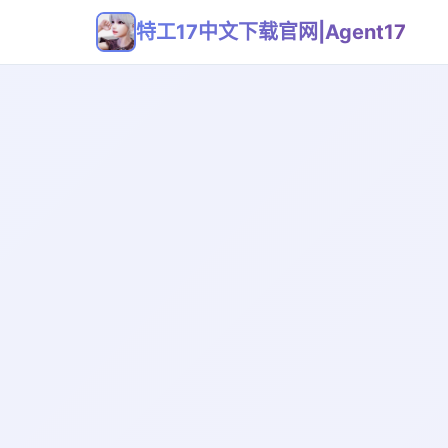
特工17中文下载官网|Agent17