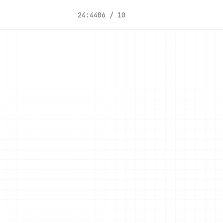
24:44
06 / 10