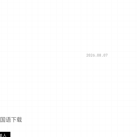
2026.08.07
方国语下载
单人