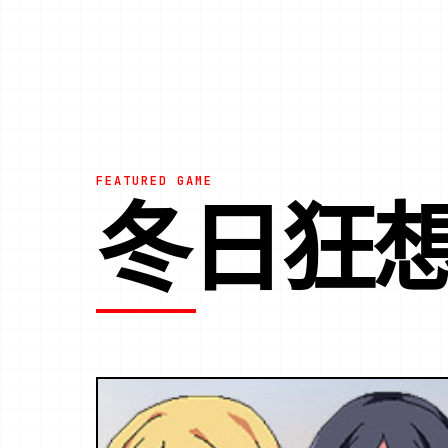
FEATURED GAME
冬日狂