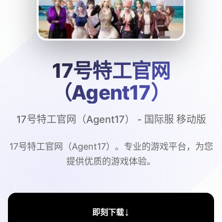
17号特工官网
（Agent17）
17号特工官网（Agent17） - 国际服 移动版
17号特工官网（Agent17）。专业的游戏平台，为您
提供优质的游戏体验。
↓
即刻下载